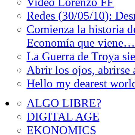
Video Lorenzo FF
Redes (30/05/10): De
Comienza la historia d
Economía que viene…
La Guerra de Troya s
Abrir los ojos, abrirs
Hello my dearest worl
ALGO LIBRE?
DIGITAL AGE
EKONOMICS