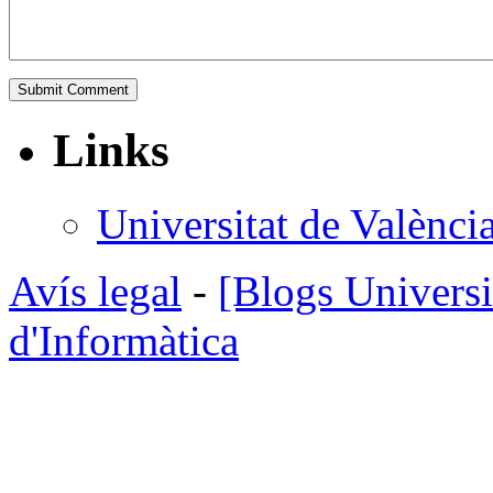
Links
Universitat de Valènci
Avís legal
-
[Blogs Universi
d'Informàtica