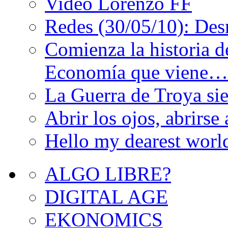
Video Lorenzo FF
Redes (30/05/10): De
Comienza la historia d
Economía que viene…
La Guerra de Troya s
Abrir los ojos, abrirs
Hello my dearest worl
ALGO LIBRE?
DIGITAL AGE
EKONOMICS