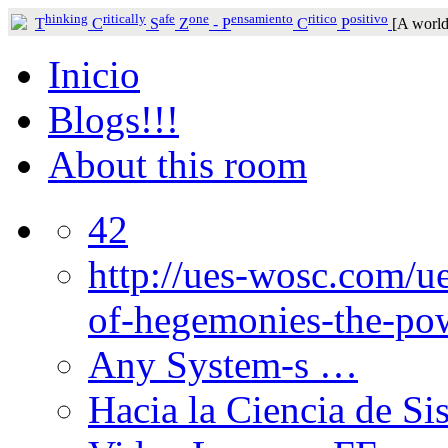
hinking
ritically
afe
one
ensamiento
ritico
ositivo
T
C
S
Z
-
P
C
P
[A world
Inicio
Blogs!!!
About this room
42
http://ues-wosc.com/ue
of-hegemonies-the-pow
Any System-s …
Hacia la Ciencia de Si