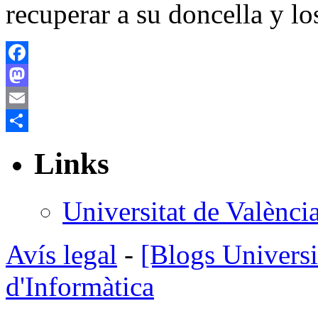
recuperar a su doncella y l
Facebook
Mastodon
Email
Share
Links
Universitat de Valènci
Avís legal
-
[Blogs Universi
d'Informàtica