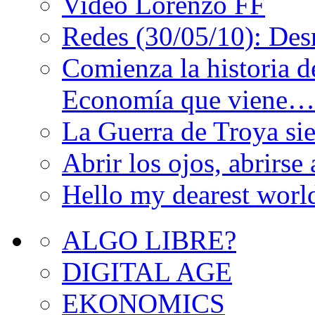
Video Lorenzo FF
Redes (30/05/10): De
Comienza la historia d
Economía que viene…
La Guerra de Troya s
Abrir los ojos, abrirs
Hello my dearest worl
ALGO LIBRE?
DIGITAL AGE
EKONOMICS