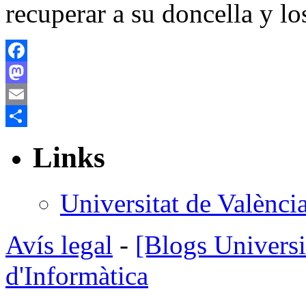
recuperar a su doncella y l
Facebook
Mastodon
Email
Share
Links
Universitat de Valènci
Avís legal
-
[Blogs Universi
d'Informàtica